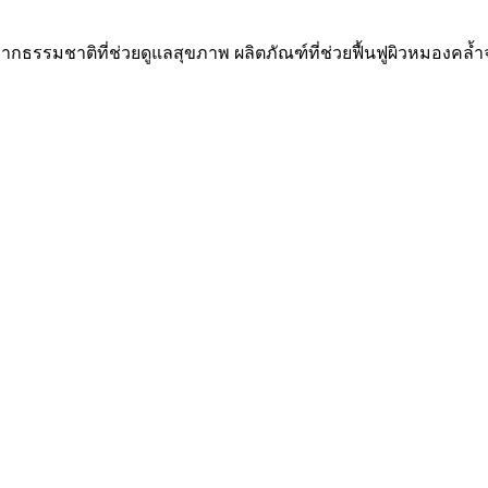
จากธรรมชาติที่ช่วยดูแลสุขภาพ ผลิตภัณฑ์ที่ช่วยฟื้นฟูผิวหมอง