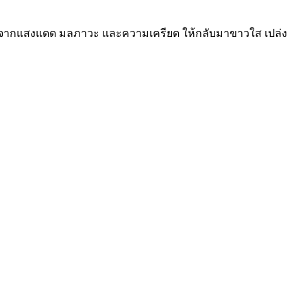
คล้ำจากแสงแดด มลภาวะ และความเครียด ให้กลับมาขาวใส เปล่ง