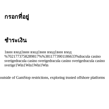
กรอกที่อยู่
ชำระเงิน
1вин вход1вин вход1вин вход1вин вход
%7021773758289817%%3811773901186633%dracula casino
sverigedracula casino sverigedracula casino sverigedracula casino
sverige1Win1Win1Win1Win
 outside of GamStop restrictions, exploring trusted offshore platforms
Casinoly
–
Ζήστε
την
απόλυτη