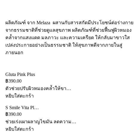
ผลิตภัณฑ์ จาก Melaza ผสานกับสารสกัดมีประโยชน์ต่อร่างกาย
จากธรรมชาติที่ช่วยดูแลสุขภาพ ผลิตภัณฑ์ที่ช่วยฟื้นฟูผิวหมอง
คล้ำจากแสงแดด มลภาวะ และความเครียด ให้กลับมาขาวใส
เปล่งประกายอย่างเป็นธรรมชาติ ให้สุขภาพดีจากภายในสู่
ภายนอก
Gluta Pink Plus
฿390.00
ตัวช่วยปรับผิวหมองคล้ำให้ขา…
หยิบใส่ตะกร้า
S Smile Vita Pl…
฿390.00
ช่วยเร่งเผาผลาญไขมัน ลดความ…
หยิบใส่ตะกร้า