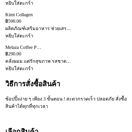
หยิบใส่ตะกร้า
Kimi Collagen
฿590.00
ผลิตภัณฑ์เสริมอาหาร ช่วยเสร…
หยิบใส่ตะกร้า
Melaza Coffee P…
฿290.00
คลั่งผอม แต่รักสุขภาพ รสชาต…
หยิบใส่ตะกร้า
วิธีการสั่งซื้อสินค้า
ช้อปปิ้งง่าย ๆ เพียง 3 ขั้นตอน ! สะดวกรวดเร็ว ปลอดภัย สั่งซื้อ
สินค้าได้ทุกที่ทุกเวลา
เลือกสินค้า