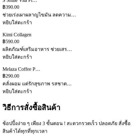
S Smile Vita Pl…
฿390.00
ช่วยเร่งเผาผลาญไขมัน ลดความ…
หยิบใส่ตะกร้า
Kimi Collagen
฿590.00
ผลิตภัณฑ์เสริมอาหาร ช่วยเสร…
หยิบใส่ตะกร้า
Melaza Coffee P…
฿290.00
คลั่งผอม แต่รักสุขภาพ รสชาต…
หยิบใส่ตะกร้า
วิธีการสั่งซื้อสินค้า
ช้อปปิ้งง่าย ๆ เพียง 3 ขั้นตอน ! สะดวกรวดเร็ว ปลอดภัย สั่งซื้อ
สินค้าได้ทุกที่ทุกเวลา