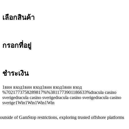
เลือกสินค้า
กรอกที่อยู่
ชำระเงิน
1вин вход1вин вход1вин вход1вин вход
%7021773758289817%%3811773901186633%dracula casino
sverigedracula casino sverigedracula casino sverigedracula casino
sverige1Win1Win1Win1Win
 outside of GamStop restrictions, exploring trusted offshore platforms
Casinoly
–